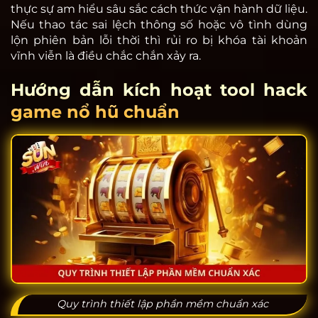
thực sự am hiểu sâu sắc cách thức vận hành dữ liệu.
Nếu thao tác sai lệch thông số hoặc vô tình dùng
lộn phiên bản lỗi thời thì rủi ro bị khóa tài khoản
vĩnh viễn là điều chắc chắn xảy ra.
Hướng dẫn kích hoạt tool hack
game nổ hũ chuẩn
Quy trình thiết lập phần mềm chuẩn xác