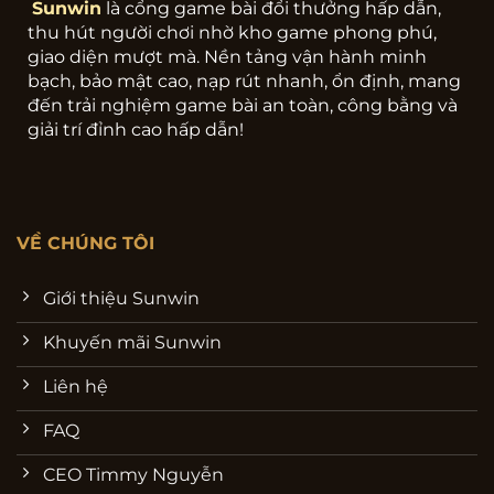
Sunwin
là cổng game bài đổi thưởng hấp dẫn,
thu hút người chơi nhờ kho game phong phú,
giao diện mượt mà. Nền tảng vận hành minh
bạch, bảo mật cao, nạp rút nhanh, ổn định, mang
đến trải nghiệm game bài an toàn, công bằng và
giải trí đỉnh cao hấp dẫn!
VỀ CHÚNG TÔI
Giới thiệu Sunwin
Khuyến mãi Sunwin
Liên hệ
FAQ
CEO Timmy Nguyễn