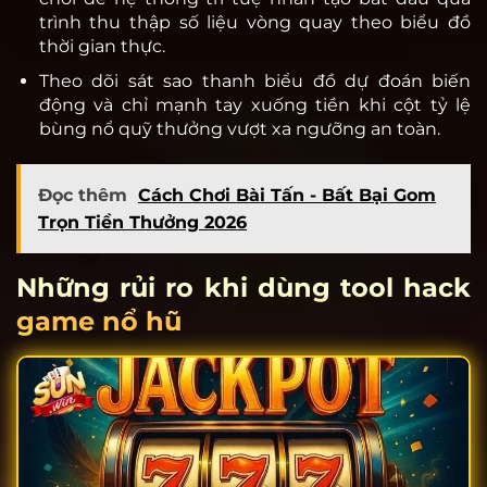
trình thu thập số liệu vòng quay theo biểu đồ
thời gian thực.
Theo dõi sát sao thanh biểu đồ dự đoán biến
động và chỉ mạnh tay xuống tiền khi cột tỷ lệ
bùng nổ quỹ thưởng vượt xa ngưỡng an toàn.
Đọc thêm
Cách Chơi Bài Tấn - Bất Bại Gom
Trọn Tiền Thưởng 2026
Những rủi ro khi dùng tool hack
game nổ hũ