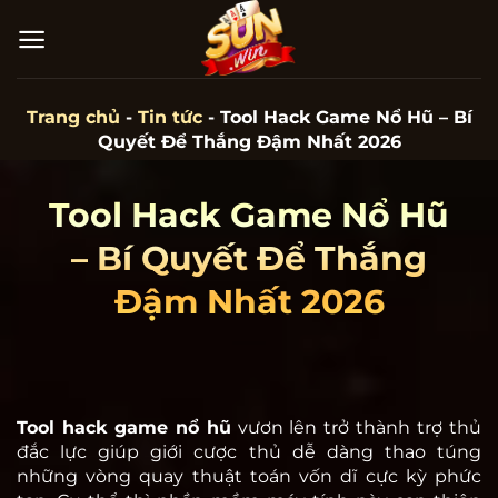
Bỏ
qua
nội
dung
Trang chủ
-
Tin tức
-
Tool Hack Game Nổ Hũ – Bí
Quyết Để Thắng Đậm Nhất 2026
Tool Hack Game Nổ Hũ
– Bí Quyết Để Thắng
Đậm Nhất 2026
Tool hack game nổ hũ
vươn lên trở thành trợ thủ
đắc lực giúp giới cược thủ dễ dàng thao túng
những vòng quay thuật toán vốn dĩ cực kỳ phức