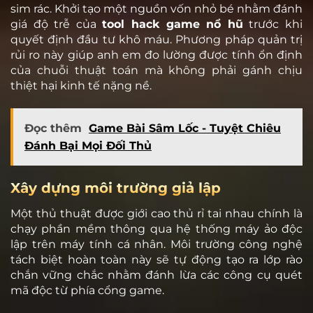
sim rác. Khởi tạo một nguồn vốn nhỏ bé nhằm đánh
giá độ trễ của
tool hack game nổ hũ
trước khi
quyết định đầu tư khô máu. Phương pháp quản trị
rủi ro này giúp anh em đo lường được tính ổn định
của chuỗi thuật toán mà không phải gánh chịu
thiệt hại kinh tế nặng nề.
Đọc thêm
Game Bài Sâm Lốc - Tuyệt Chiêu
Đánh Bại Mọi Đối Thủ
Xây dựng môi trường giả lập
Một thủ thuật được giới cao thủ rỉ tai nhau chính là
chạy phần mềm thông qua hệ thống máy ảo độc
lập trên máy tính cá nhân. Môi trường công nghệ
tách biệt hoàn toàn này sẽ tự động tạo ra lớp rào
chắn vững chắc nhằm đánh lừa các công cụ quét
mã độc từ phía cổng game.