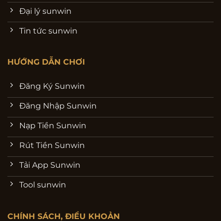
Đại lý sunwin
Tin tức sunwin
HƯỚNG DẪN CHƠI
Đăng Ký Sunwin
Đăng Nhập Sunwin
Nạp Tiền Sunwin
Rút Tiền Sunwin
Tải App Sunwin
Tool sunwin
CHÍNH SÁCH, ĐIỀU KHOẢN