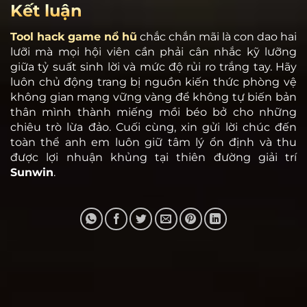
Kết luận
Tool hack game nổ hũ
chắc chắn mãi là con dao hai
lưỡi mà mọi hội viên cần phải cân nhắc kỹ lưỡng
giữa tỷ suất sinh lời và mức độ rủi ro trắng tay. Hãy
luôn chủ động trang bị nguồn kiến thức phòng vệ
không gian mạng vững vàng để không tự biến bản
thân mình thành miếng mồi béo bở cho những
chiêu trò lừa đảo. Cuối cùng, xin gửi lời chúc đến
toàn thể anh em luôn giữ tâm lý ổn định và thu
được lợi nhuận khủng tại thiên đường giải trí
Sunwin
.