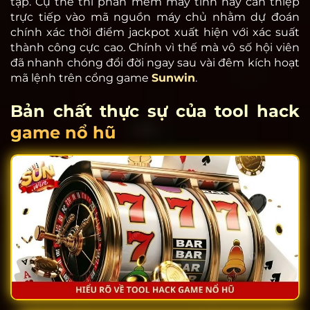
tạp. Cụ thể thì phần mềm máy tính này can thiệp
trực tiếp vào mã nguồn máy chủ nhằm dự đoán
chính xác thời điểm jackpot xuất hiện với xác suất
thành công cực cao. Chính vì thế mà vô số hội viên
đã nhanh chóng đổi đời ngay sau vài đêm kích hoạt
mã lệnh trên cổng game
Sunwin
.
Bản chất thực sự của tool hack
game nổ hũ