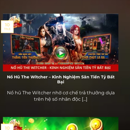
nhiều đối thủ.
Chế độ dùng thử: Chơi free spin không cần
nạp tiền để làm quen cơ chế.
10
Th3
Slot game phù hợp người chơi ưa may rủi hơn
kỹ năng, với mức đặt cược linh hoạt từ
100đ/vòng quay.
Trò chơi Xóc đĩa online
Xóc đĩa Sunwin
tái hiện không khí sôi động
Nổ Hũ The Witcher – Kinh Nghiệm Săn Tiền Tỷ Bất
của sòng bài truyền thống:
Bại
Dealer thật trực tiếp:
Được livestream từ
Nổ hũ The Witcher nhờ cơ chế trả thưởng dựa
studio chuyên nghiệp, tạo độ tin cậy tuyệt
trên hệ số nhân độc [...]
đối.
Đa dạng kiểu cược:
Ngoài Chẵn/Lẻ, còn có
cược theo số điểm cụ thể (1 trắng 3 đỏ, 2
trắng 2 đỏ…) với tỷ lệ thưởng hấp dẫn.
10