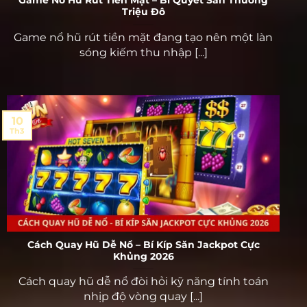
Game Nổ Hũ Rút Tiền Mặt – Bí Quyết Săn Thưởng
cong học tập.
Triệu Đô
Mậu binh
– Sảnh chơi 24/7 luôn đông đảo,
Game nổ hũ rút tiền mặt đang tạo nên một làn
thời gian chờ ghép bàn trung bình chỉ 15
sóng kiếm thu nhập [...]
giây. Tính năng xếp bài tự động thông minh
giúp tối ưu tổ hợp.
Poker & Baccarat
– Dành cho đối tượng yêu
thích phong cách casino quốc tế, với bàn
cược từ 10K đến 50 triệu đồng.
10
Th3
Slot game giải trí
Nổ hũ Sunwin
sở hữu hơn 200 đầu game từ
các nhà cung cấp hàng đầu như Spadegaming,
Microgaming, Pragmatic Play. Điểm nhấn:
Jackpot tích lũy liên kết: Giải thưởng tăng
Cách Quay Hũ Dễ Nổ – Bí Kíp Săn Jackpot Cực
dần theo số người chơi, đã có trường hợp
Khủng 2026
thắng 2.3 tỷ đồng từ vốn 500K.
Cách quay hũ dễ nổ đòi hỏi kỹ năng tính toán
Tỷ lệ RTP minh bạch: Mỗi game hiển thị rõ tỷ
nhịp độ vòng quay [...]
lệ hoàn trả (trung bình 96-98%), cao hơn