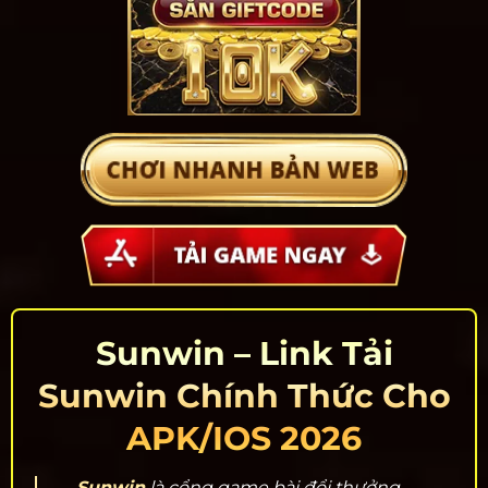
Sunwin – Link Tải
Sunwin Chính Thức Cho
APK/IOS 2026
Sunwin
là cổng game bài đổi thưởng