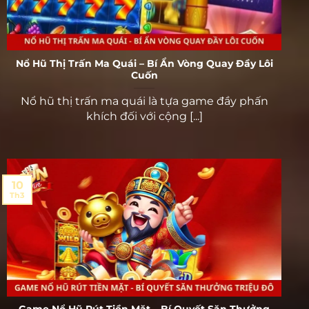
khảo, áp dụng các phương pháp soi cầu Tài
Xỉu Sunwin.
Mẹo chơi: Theo thống kê từ cộng đồng, áp
Nổ Hũ Thị Trấn Ma Quái – Bí Ẩn Vòng Quay Đầy Lôi
dụng chiến thuật Martingale có chỉnh sửa (tăng
Cuốn
gấp đôi sau 2 ván thua liên tiếp thay vì ngay lập
tức) giúp tối ưu vốn hơn.
Nổ hũ thị trấn ma quái là tựa game đầy phấn
khích đối với cộng [...]
Game bài đổi thưởng hấp dẫn
Bộ sưu tập game bài tại Sunwin đa dạng từ dân
gian đến quốc tế:
10
Th3
Tiến lên miền Nam Sunwin
– Trò chơi quốc
dân được tái hiện với đầy đủ luật chuẩn. Chế
độ chơi bài với bạn bè thông qua tạo phòng
riêng đặc biệt được ưa chuộng.
Phỏm
– Phiên bản online giữ nguyên bản
chất nhưng bổ sung tính năng gợi ý đánh
bài cho người mới, giúp rút ngắn đường