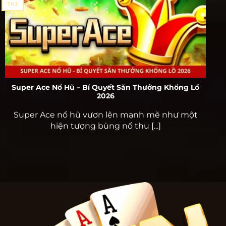
Th3
Tương tác cộng đồng:
Chat trực tiếp với
người chơi khác và dealer, tạo không khí sôi
nổi.
Bên cạnh đó,
Bắn cá Sunwin
với đồ họa 3D,
hàng chục loại cá và boss khổng lồ cũng là
điểm đến của những ai muốn thư giãn kết hợp
kiếm thưởng.
Super Ace Nổ Hũ – Bí Quyết Săn Thưởng Khổng Lồ
2026
Những điểm nổi bật của cổng
Super Ace nổ hũ vươn lên mạnh mẽ như một
game bài Đổi Thưởng Sunwin
hiện tượng bùng nổ thu [...]